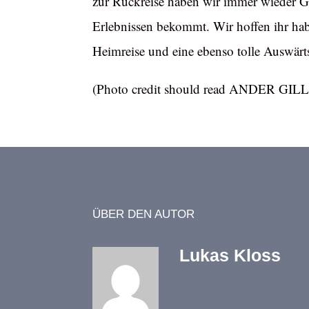
zur Rückreise haben wir immer wieder 
Erlebnissen bekommt. Wir hoffen ihr habt
Heimreise und eine ebenso tolle Auswärtsf
(Photo credit should read ANDER GIL
ÜBER DEN AUTOR
Lukas Kloss