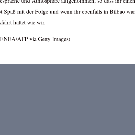
Gespräche und Atmosphäre aufgenommen, so dass ihr einen
 Spaß mit der Folge und wenn ihr ebenfalls in Bilbao wart,
ahrt hattet wie wir.
LENEA/AFP via Getty Images)