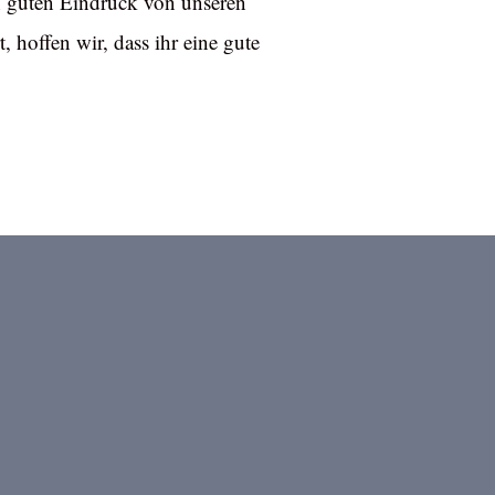
 guten Eindruck von unseren
 hoffen wir, dass ihr eine gute