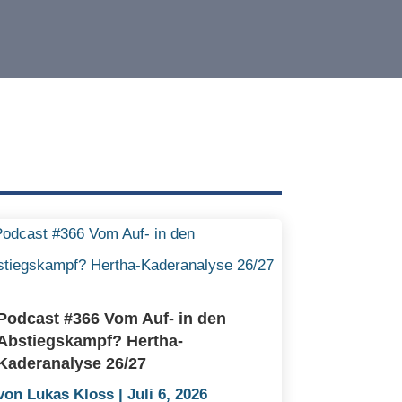
Podcast #366 Vom Auf- in den
Abstiegskampf? Hertha-
Kaderanalyse 26/27
von
Lukas Kloss
|
Juli 6, 2026