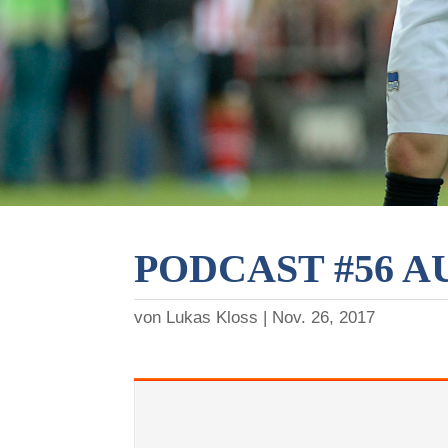
PODCAST #56 A
von
Lukas Kloss
Nov. 26, 2017