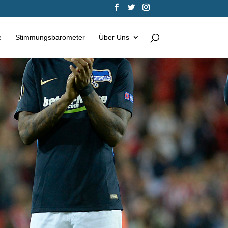
e
Stimmungsbarometer
Über Uns