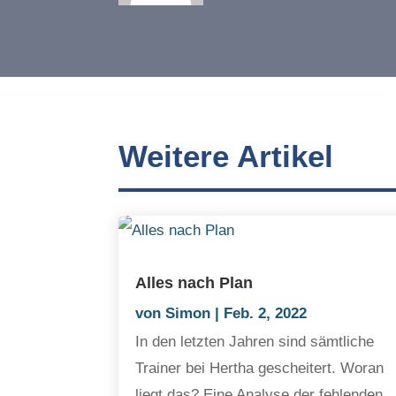
Weitere Artikel
Alles nach Plan
von
Simon
|
Feb. 2, 2022
In den letzten Jahren sind sämtliche
Trainer bei Hertha gescheitert. Woran
liegt das? Eine Analyse der fehlenden