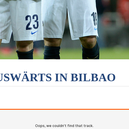
USWÄRTS IN BILBAO