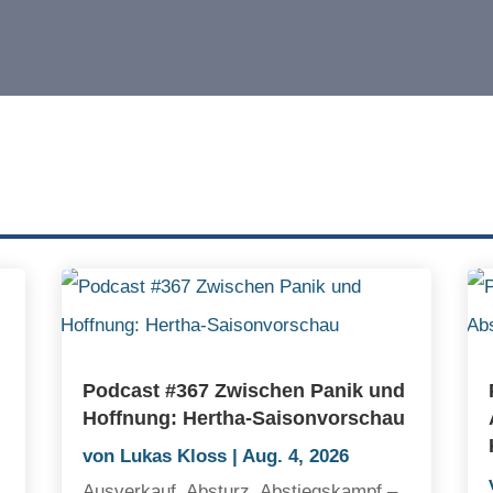
Podcast #367 Zwischen Panik und
Hoffnung: Hertha-Saisonvorschau
von
Lukas Kloss
|
Aug. 4, 2026
Ausverkauf, Absturz, Abstiegskampf –