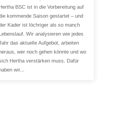
Hertha BSC ist in die Vorbereitung auf
die kommende Saison gestartet – und
der Kader ist löchriger als so manch
Lebenslauf. Wir analysieren wie jedes
Jahr das aktuelle Aufgebot, arbeiten
heraus, wer noch gehen könnte und wo
sich Hertha verstärken muss. Dafür
haben wir...